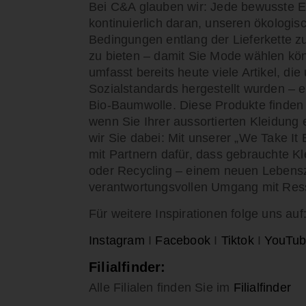
Bei C&A glauben wir: Jede bewusste En
kontinuierlich daran, unseren ökologis
Bedingungen entlang der Lieferkette z
zu bieten – damit Sie Mode wählen kön
umfasst bereits heute viele Artikel, d
Sozialstandards hergestellt wurden – et
Bio-Baumwolle. Diese Produkte finden
wenn Sie Ihrer aussortierten Kleidung
wir Sie dabei: Mit unserer „We Take It 
mit Partnern dafür, dass gebrauchte K
oder Recycling – einem neuen Lebenszy
verantwortungsvollen Umgang mit Res
Für weitere Inspirationen folge uns auf
Instagram
I
Facebook
I
Tiktok
I
YouTu
Filialfinder:
Alle Filialen finden Sie im
Filialfinder